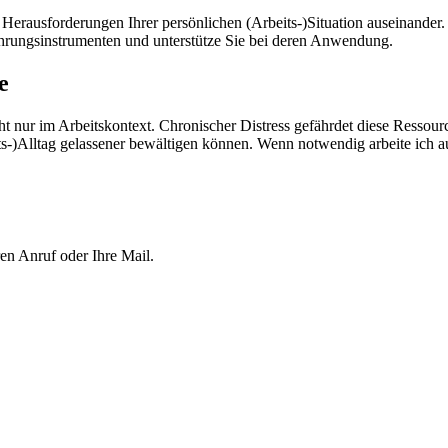
n Herausforderungen Ihrer persönlichen (Arbeits-)Situation auseinande
 Führungsinstrumenten und unterstütze Sie bei deren Anwendung.
e
icht nur im Arbeitskontext. Chronischer Distress gefährdet diese Ressou
s-)Alltag gelassener bewältigen können. Wenn notwendig arbeite ich
en Anruf oder Ihre Mail.