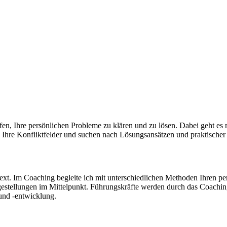
, Ihre persönlichen Probleme zu klären und zu lösen. Dabei geht es mi
 Ihre Konfliktfelder und suchen nach Lösungsansätzen und praktischer
xt. Im Coaching begleite ich mit unterschiedlichen Methoden Ihren per
tellungen im Mittelpunkt. Führungskräfte werden durch das Coaching g
 und -entwicklung.